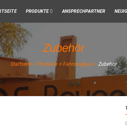
RTSEITE
PRODUKTE
ANSPRECHPARTNER
NEUI
Zubehör
Startseite
Produkte
Fahrzeugbau
Zubehör