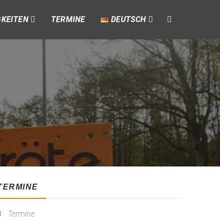
GKEITEN
TERMINE
DEUTSCH
TERMINE
Termine