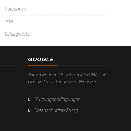
Kategorien
Orte
Schlagwörter
GOOGLE
Wir verwenden Google reCAPTCHA und
Google Maps für unserer Webseite.
Nutzungsbedingungen
Datenschutzerklärung