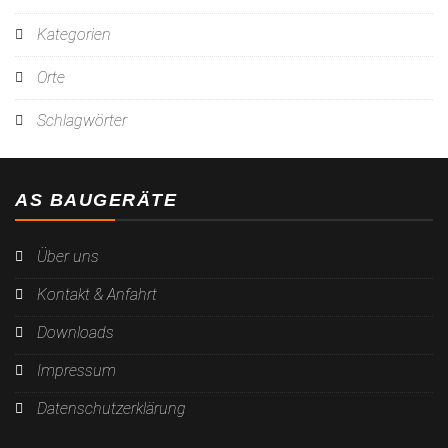
Kategorien
Orte
Schlagwörter
AS BAUGERÄTE
Über uns
Kontakt & Anfahrt
Downloads
Impressum
Datenschutzerklärung