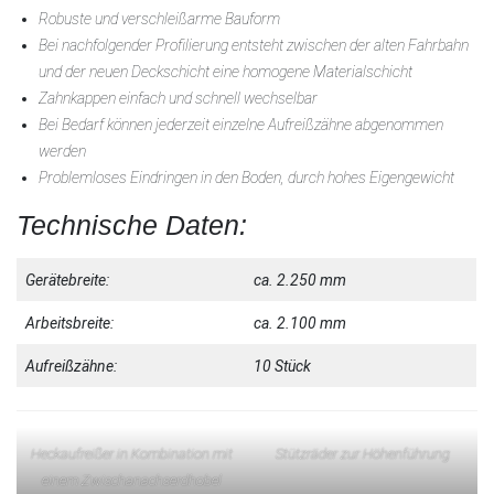
Robuste und verschleißarme Bauform
Bei nachfolgender Profilierung entsteht zwischen der alten Fahrbahn
und der neuen Deckschicht eine homogene Materialschicht
Zahnkappen einfach und schnell wechselbar
Bei Bedarf können jederzeit einzelne Aufreißzähne abgenommen
werden
Problemloses Eindringen in den Boden, durch hohes Eigengewicht
Technische Daten:
Gerätebreite:
ca. 2.250 mm
Arbeitsbreite:
ca. 2.100 mm
Aufreißzähne:
10 Stück
Heckaufreißer in Kombination mit
Stützräder zur Höhenführung
einem Zwischanachserdhobel