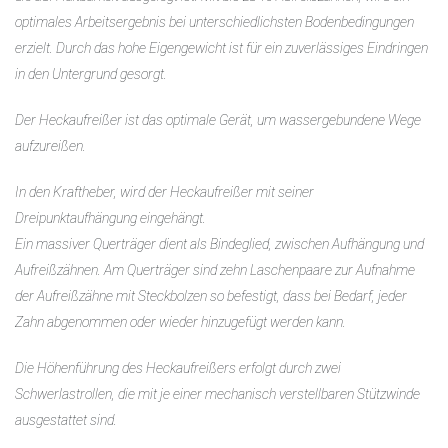
optimales Arbeitsergebnis bei unterschiedlichsten Bodenbedingungen
erzielt. Durch das hohe Eigengewicht ist für ein zuverlässiges Eindringen
in den Untergrund gesorgt.
Der Heckaufreißer ist das optimale Gerät, um wassergebundene Wege
aufzureißen.
In den Kraftheber, wird der Heckaufreißer mit seiner
Dreipunktaufhängung eingehängt.
Ein massiver Querträger dient als Bindeglied, zwischen Aufhängung und
Aufreißzähnen. Am Querträger sind zehn Laschenpaare zur Aufnahme
der Aufreißzähne mit Steckbolzen so befestigt, dass bei Bedarf, jeder
Zahn abgenommen oder wieder hinzugefügt werden kann.
Die Höhenführung des Heckaufreißers erfolgt durch zwei
Schwerlastrollen, die mit je einer mechanisch verstellbaren Stützwinde
ausgestattet sind.