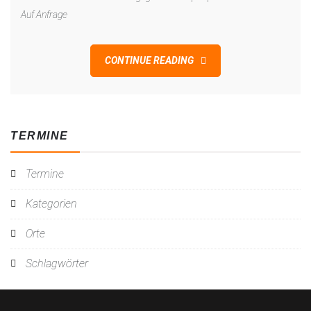
Auf Anfrage
CONTINUE READING
TERMINE
Termine
Kategorien
Orte
Schlagwörter