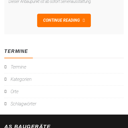
Dieser Anbaupunkt ist ab sofort Serienausstattung.
CONTINUE READING
TERMINE
Termine
Kategorien
Orte
Schlagwörter
AS BAUGERÄTE